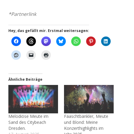
*Part­ner­link
Hey, das gefällt mir. Erstmal weitersagen:
Ähnliche Beiträge
Melodiöse Meute im
Fäaschtbänkler, Meute
Sand des Citybeach
und Blond: Meine
Dresden.
Konzerthighlights im