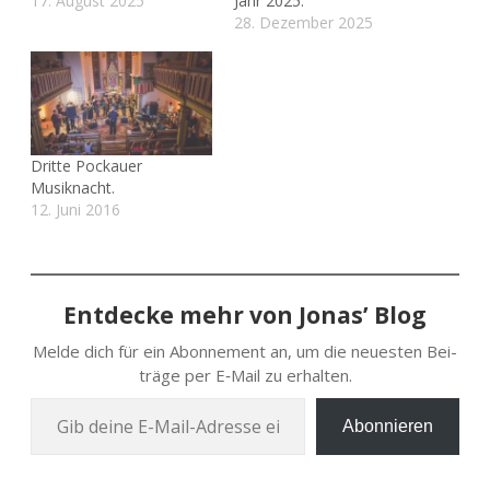
17. August 2025
Jahr 2025.
28. Dezember 2025
Dritte Pockauer
Musiknacht.
12. Juni 2016
Entdecke mehr von Jonas’ Blog
Melde dich für ein Abon­ne­ment an, um die neu­es­ten Bei­
trä­ge per E‑Mail zu erhalten.
Gib deine E‑Mail-Adres­se ein …
Abonnieren