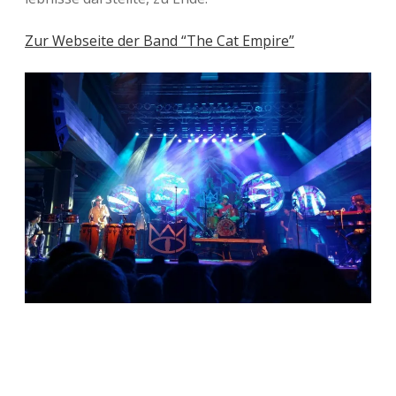
Zur Web­sei­te der Band “The Cat Empire”