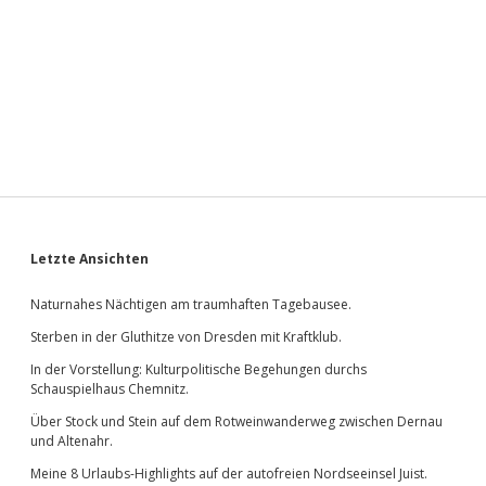
Sidebar
Letzte Ansichten
Naturnahes Nächtigen am traumhaften Tagebausee.
Sterben in der Gluthitze von Dresden mit Kraftklub.
In der Vorstellung: Kulturpolitische Begehungen durchs
Schauspielhaus Chemnitz.
Über Stock und Stein auf dem Rotweinwanderweg zwischen Dernau
und Altenahr.
Meine 8 Urlaubs-Highlights auf der autofreien Nordseeinsel Juist.