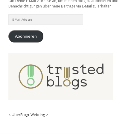
Gib Deine E-Mail-Adresse an, um meinen Blog zu abonnieren und
Benachrichtigungen über neue Beiträge via E-Mail zu erhalten.
E-
Mail-
Adresse
Abonnieren
<
UberBlogr Webring
>