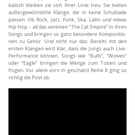
ka­lisch blei­ben sie sich ihrer Linie treu. Sie bieten
außer­ge­wöhn­li­che Klänge, die in keine Schub­la­de
passen. Ob Rock, Jazz, Funk, Ska, Latin und etwas
Hip Hop – all das ver­ei­nen “The Cat Empire” in ihren
Songs und brin­gen so ganz beson­de­re Kom­po­si­tio­
nen zu Gehör. Und nicht nur das: Bereits mit den
ersten Klän­gen wird klar, dass die Jungs auch Live-
Per­for­mance können. Songs wie “Bulls”, “Wolves”
oder “Eagle” brin­gen die Menge zum Toben und
Pogen. Vor allem vorn in geschätzt Reihe 8 ging so
rich­tig die Post ab.