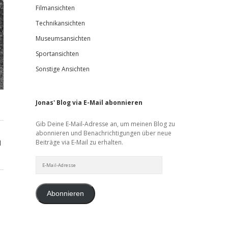
Filmansichten
Technikansichten
Museumsansichten
Sportansichten
Sonstige Ansichten
Jonas' Blog via E-Mail abonnieren
Gib Deine E-Mail-Adresse an, um meinen Blog zu
abonnieren und Benachrichtigungen über neue
Beiträge via E-Mail zu erhalten.
d
E-
Mail-
Adresse
Abonnieren