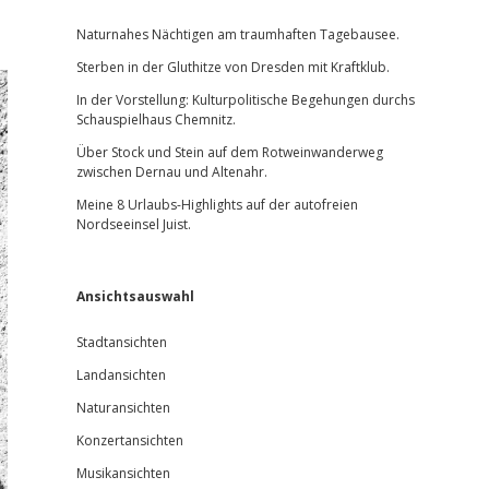
Sidebar
Naturnahes Nächtigen am traumhaften Tagebausee.
Sterben in der Gluthitze von Dresden mit Kraftklub.
In der Vorstellung: Kulturpolitische Begehungen durchs
Schauspielhaus Chemnitz.
Über Stock und Stein auf dem Rotweinwanderweg
zwischen Dernau und Altenahr.
Meine 8 Urlaubs-Highlights auf der autofreien
Nordseeinsel Juist.
Ansichtsauswahl
Stadtansichten
Landansichten
Naturansichten
Konzertansichten
Musikansichten