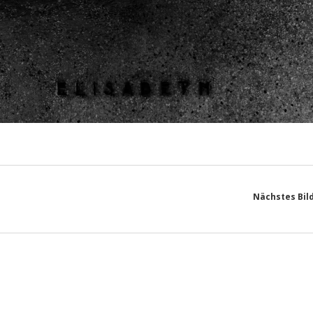
Nächstes Bil