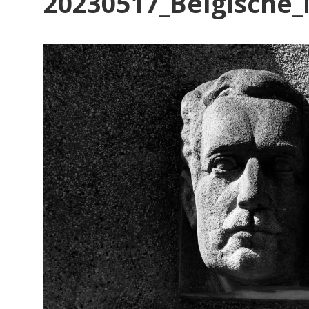
Bl
20230517_Belgische