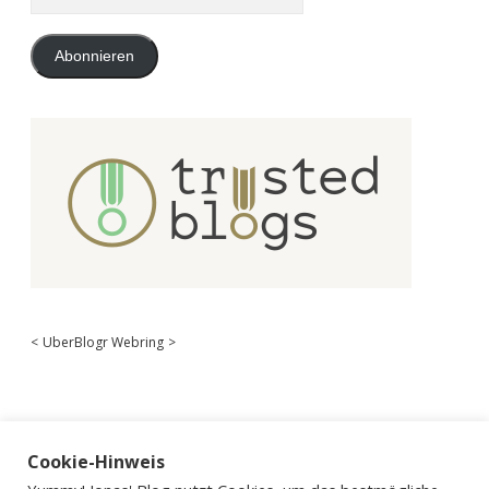
Mail-
Adresse
Abonnieren
<
UberBlogr Webring
>
Cookie-Hinweis