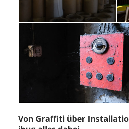
Von Graffiti über Installati
ibug alles dabei