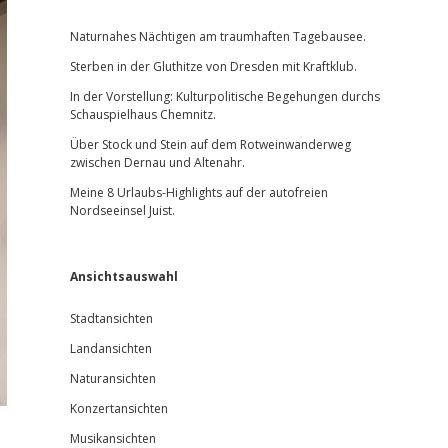
Sidebar
Naturnahes Nächtigen am traumhaften Tagebausee.
Sterben in der Gluthitze von Dresden mit Kraftklub.
In der Vorstellung: Kulturpolitische Begehungen durchs
Schauspielhaus Chemnitz.
Über Stock und Stein auf dem Rotweinwanderweg
zwischen Dernau und Altenahr.
Meine 8 Urlaubs-Highlights auf der autofreien
Nordseeinsel Juist.
Ansichtsauswahl
Stadtansichten
Landansichten
Naturansichten
Konzertansichten
Musikansichten