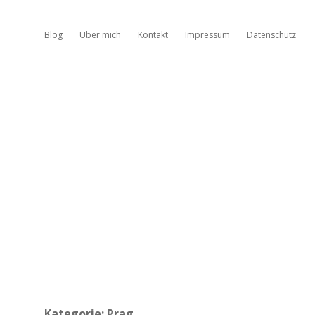
Blog
Über mich
Kontakt
Impressum
Datenschutz
Kategorie:
Prag