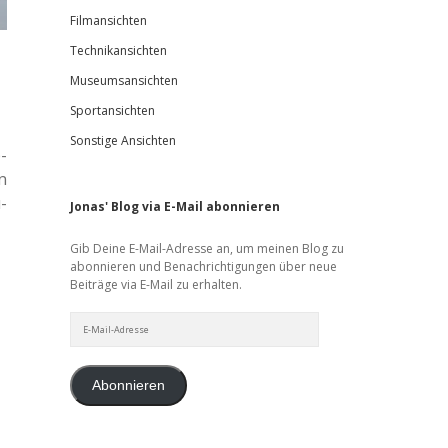
Filmansichten
Technikansichten
Museumsansichten
Sportansichten
Sonstige Ansichten
­
n
­
Jonas' Blog via E-Mail abonnieren
Gib Deine E-Mail-Adresse an, um meinen Blog zu
abonnieren und Benachrichtigungen über neue
Beiträge via E-Mail zu erhalten.
E-
Mail-
Adresse
Abonnieren