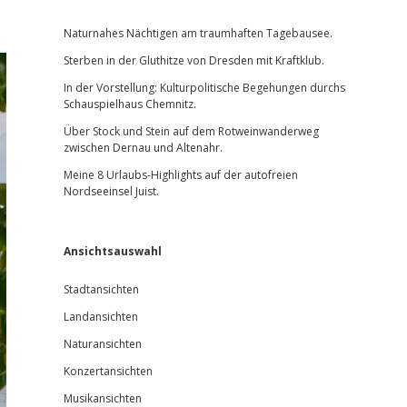
Sidebar
Naturnahes Nächtigen am traumhaften Tagebausee.
Sterben in der Gluthitze von Dresden mit Kraftklub.
In der Vorstellung: Kulturpolitische Begehungen durchs
Schauspielhaus Chemnitz.
Über Stock und Stein auf dem Rotweinwanderweg
zwischen Dernau und Altenahr.
Meine 8 Urlaubs-Highlights auf der autofreien
Nordseeinsel Juist.
Ansichtsauswahl
Stadtansichten
Landansichten
Naturansichten
Konzertansichten
Musikansichten