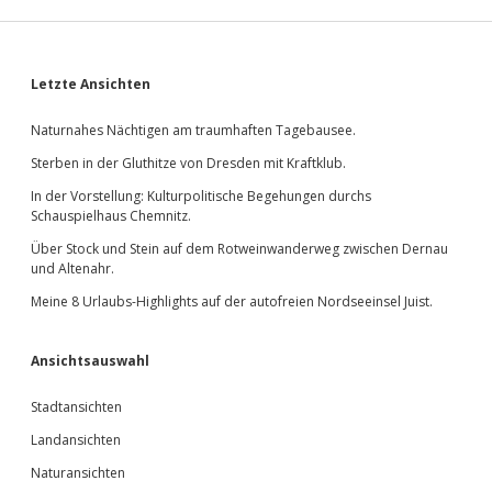
Alltagstest.
Sidebar
Letzte Ansichten
Naturnahes Nächtigen am traumhaften Tagebausee.
Sterben in der Gluthitze von Dresden mit Kraftklub.
In der Vorstellung: Kulturpolitische Begehungen durchs
Schauspielhaus Chemnitz.
Über Stock und Stein auf dem Rotweinwanderweg zwischen Dernau
und Altenahr.
Meine 8 Urlaubs-Highlights auf der autofreien Nordseeinsel Juist.
Ansichtsauswahl
Stadtansichten
Landansichten
Naturansichten