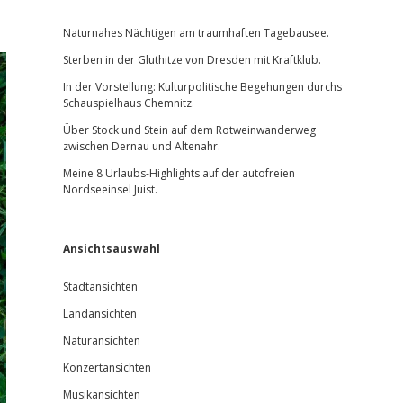
Sidebar
Naturnahes Nächtigen am traumhaften Tagebausee.
Sterben in der Gluthitze von Dresden mit Kraftklub.
In der Vorstellung: Kulturpolitische Begehungen durchs
Schauspielhaus Chemnitz.
Über Stock und Stein auf dem Rotweinwanderweg
zwischen Dernau und Altenahr.
Meine 8 Urlaubs-Highlights auf der autofreien
Nordseeinsel Juist.
Ansichtsauswahl
Stadtansichten
Landansichten
Naturansichten
Konzertansichten
Musikansichten