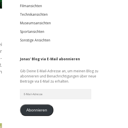
Filmansichten
Technikansichten
Museumsansichten
Sportansichten
Sonstige Ansichten
i
r
­
Jonas' Blog via E-Mail abonnieren
.
n
Gib Deine E-Mail-Adresse an, um meinen Blog zu
abonnieren und Benachrichtigungen über neue
Beiträge via E-Mail zu erhalten.
E-
Mail-
Adresse
Abonnieren