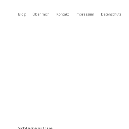
Blog
Über mich
Kontakt
Impressum
Datenschutz
Schlagwort:
ue