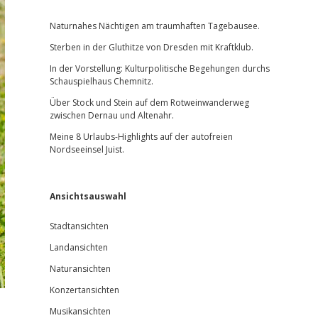
Sidebar
Naturnahes Nächtigen am traumhaften Tagebausee.
Sterben in der Gluthitze von Dresden mit Kraftklub.
In der Vorstellung: Kulturpolitische Begehungen durchs
Schauspielhaus Chemnitz.
Über Stock und Stein auf dem Rotweinwanderweg
zwischen Dernau und Altenahr.
Meine 8 Urlaubs-Highlights auf der autofreien
Nordseeinsel Juist.
Ansichtsauswahl
Stadtansichten
Landansichten
Naturansichten
Konzertansichten
Musikansichten