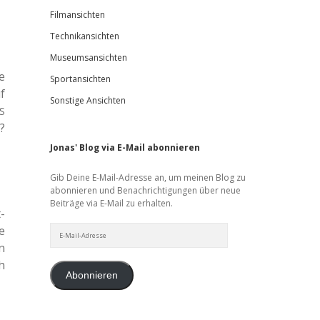
Filmansichten
Technikansichten
Museumsansichten
e
Sportansichten
f
Sonstige Ansichten
S
?
Jonas' Blog via E-Mail abonnieren
Gib Deine E-Mail-Adresse an, um meinen Blog zu
abonnieren und Benachrichtigungen über neue
Beiträge via E-Mail zu erhalten.
­
E-
e
Mail-
n
Adresse
h
Abonnieren