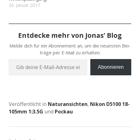
30. Januar 2017
Entdecke mehr von Jonas’ Blog
Melde dich für ein Abon­ne­ment an, um die neu­es­ten Bei­
trä­ge per E‑Mail zu erhalten.
Gib deine E‑Mail-Adres­se ein …
Abonnieren
Veröffentlicht in
Naturansichten
,
Nikon D5100 18-
105mm 1:3.5G
und
Pockau