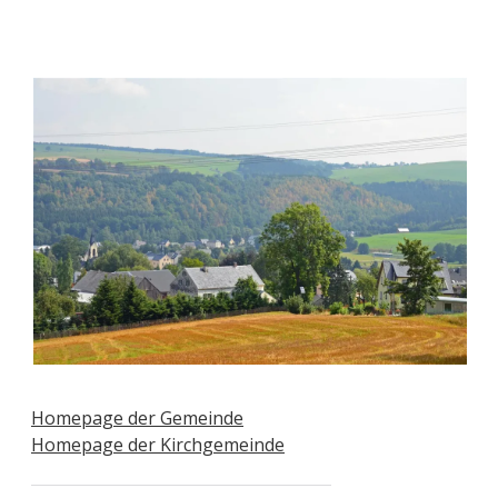
Home­page der Gemeinde
Home­page der Kirchgemeinde