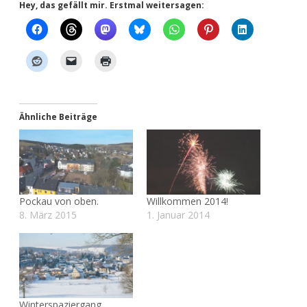
Hey, das gefällt mir. Erstmal weitersagen:
Ähnliche Beiträge
Pockau von oben.
Willkommen 2014!
8. März 2015
1. Januar 2014
Winterspaziergang.