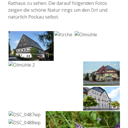
Rat­haus zu sehen. Die darauf fol­gen­den Fotos
zeigen die schöne Natur rings um den Ort und
natür­lich Pockau selbst.