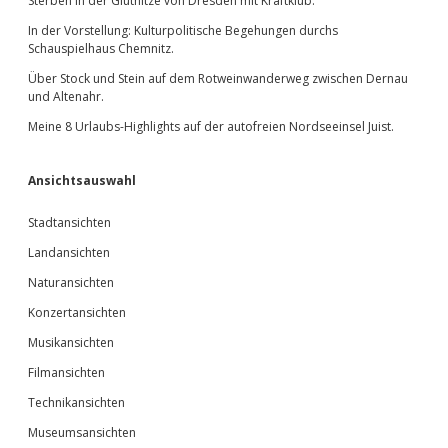
Sterben in der Gluthitze von Dresden mit Kraftklub.
In der Vorstellung: Kulturpolitische Begehungen durchs
Schauspielhaus Chemnitz.
Über Stock und Stein auf dem Rotweinwanderweg zwischen Dernau
und Altenahr.
Meine 8 Urlaubs-Highlights auf der autofreien Nordseeinsel Juist.
Ansichtsauswahl
Stadtansichten
Landansichten
Naturansichten
Konzertansichten
Musikansichten
Filmansichten
Technikansichten
Museumsansichten