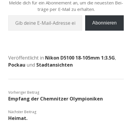
Melde dich für ein Abon­ne­ment an, um die neu­es­ten Bei­
trä­ge per E‑Mail zu erhalten.
Gib deine E‑Mail-Adres­se ein …
Abonnieren
Veröffentlicht in
Nikon D5100 18-105mm 1:3.5G
,
Pockau
und
Stadtansichten
Vorheriger Beitrag
Empfang der Chemnitzer Olympioniken
Nächster Beitrag
Heimat.