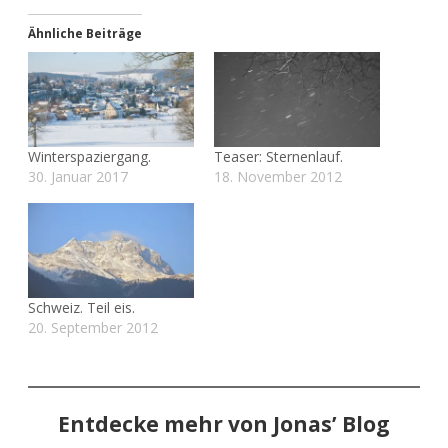
Ähnliche Beiträge
Winterspaziergang.
Teaser: Sternenlauf.
30. Januar 2017
18. November 2012
Schweiz. Teil eis.
20. September 2012
Entdecke mehr von Jonas’ Blog