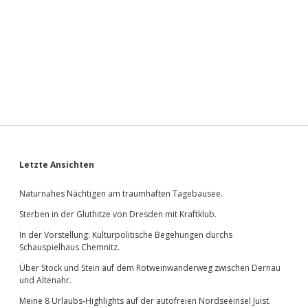
Sidebar
Letzte Ansichten
Naturnahes Nächtigen am traumhaften Tagebausee.
Sterben in der Gluthitze von Dresden mit Kraftklub.
In der Vorstellung: Kulturpolitische Begehungen durchs
Schauspielhaus Chemnitz.
Über Stock und Stein auf dem Rotweinwanderweg zwischen Dernau
und Altenahr.
Meine 8 Urlaubs-Highlights auf der autofreien Nordseeinsel Juist.