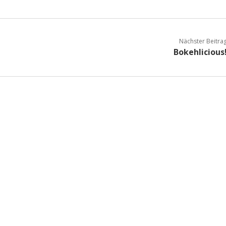
Nächster Beitra
Bokehlicious