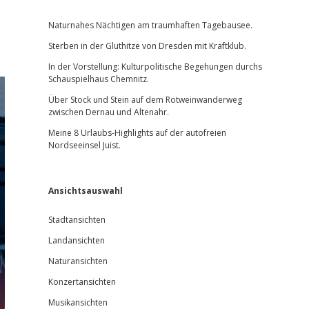
Sidebar
Naturnahes Nächtigen am traumhaften Tagebausee.
Sterben in der Gluthitze von Dresden mit Kraftklub.
In der Vorstellung: Kulturpolitische Begehungen durchs
Schauspielhaus Chemnitz.
Über Stock und Stein auf dem Rotweinwanderweg
zwischen Dernau und Altenahr.
Meine 8 Urlaubs-Highlights auf der autofreien
Nordseeinsel Juist.
Ansichtsauswahl
Stadtansichten
Landansichten
Naturansichten
Konzertansichten
Musikansichten