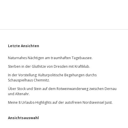
Sidebar
Letzte Ansichten
Naturnahes Nächtigen am traumhaften Tagebausee.
Sterben in der Gluthitze von Dresden mit Kraftklub.
In der Vorstellung: Kulturpolitische Begehungen durchs
Schauspielhaus Chemnitz.
Über Stock und Stein auf dem Rotweinwanderweg zwischen Dernau
und Altenahr.
Meine 8 Urlaubs-Highlights auf der autofreien Nordseeinsel Juist.
Ansichtsauswahl