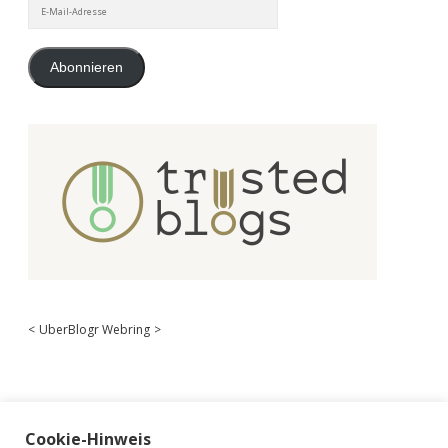
E-
Mail-
Adresse
Abonnieren
<
UberBlogr Webring
>
Cookie-Hinweis