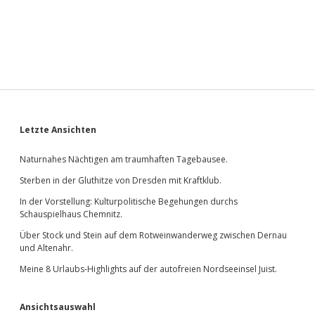
Sidebar
Letzte Ansichten
Naturnahes Nächtigen am traumhaften Tagebausee.
Sterben in der Gluthitze von Dresden mit Kraftklub.
In der Vorstellung: Kulturpolitische Begehungen durchs
Schauspielhaus Chemnitz.
Über Stock und Stein auf dem Rotweinwanderweg zwischen Dernau
und Altenahr.
Meine 8 Urlaubs-Highlights auf der autofreien Nordseeinsel Juist.
Ansichtsauswahl