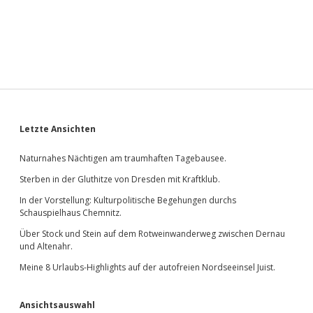
Sidebar
Letzte Ansichten
Naturnahes Nächtigen am traumhaften Tagebausee.
Sterben in der Gluthitze von Dresden mit Kraftklub.
In der Vorstellung: Kulturpolitische Begehungen durchs
Schauspielhaus Chemnitz.
Über Stock und Stein auf dem Rotweinwanderweg zwischen Dernau
und Altenahr.
Meine 8 Urlaubs-Highlights auf der autofreien Nordseeinsel Juist.
Ansichtsauswahl