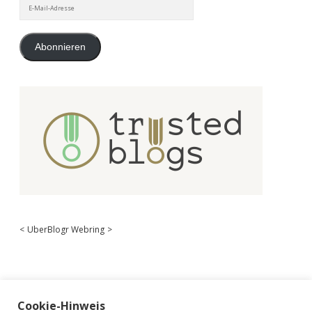
E-
Mail-
Adresse
Abonnieren
<
UberBlogr Webring
>
Cookie-Hinweis