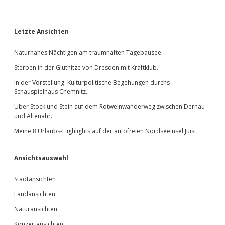
Sidebar
Letzte Ansichten
Naturnahes Nächtigen am traumhaften Tagebausee.
Sterben in der Gluthitze von Dresden mit Kraftklub.
In der Vorstellung: Kulturpolitische Begehungen durchs
Schauspielhaus Chemnitz.
Über Stock und Stein auf dem Rotweinwanderweg zwischen Dernau
und Altenahr.
Meine 8 Urlaubs-Highlights auf der autofreien Nordseeinsel Juist.
Ansichtsauswahl
Stadtansichten
Landansichten
Naturansichten
Konzertansichten