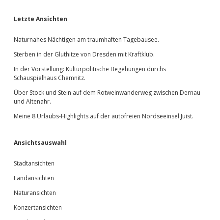
Sidebar
Letzte Ansichten
Naturnahes Nächtigen am traumhaften Tagebausee.
Sterben in der Gluthitze von Dresden mit Kraftklub.
In der Vorstellung: Kulturpolitische Begehungen durchs
Schauspielhaus Chemnitz.
Über Stock und Stein auf dem Rotweinwanderweg zwischen Dernau
und Altenahr.
Meine 8 Urlaubs-Highlights auf der autofreien Nordseeinsel Juist.
Ansichtsauswahl
Stadtansichten
Landansichten
Naturansichten
Konzertansichten