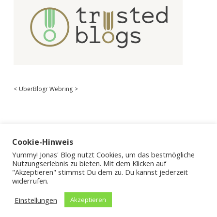
<
UberBlogr Webring
>
Cookie-Hinweis
Yummy! Jonas' Blog nutzt Cookies, um das bestmögliche
Nutzungserlebnis zu bieten. Mit dem Klicken auf
"Akzeptieren" stimmst Du dem zu. Du kannst jederzeit
widerrufen.
Einstellungen
Akzeptieren
Apex WordPress-Theme
von Compete Themes