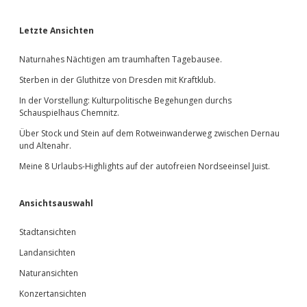
Sidebar
Letzte Ansichten
Naturnahes Nächtigen am traumhaften Tagebausee.
Sterben in der Gluthitze von Dresden mit Kraftklub.
In der Vorstellung: Kulturpolitische Begehungen durchs
Schauspielhaus Chemnitz.
Über Stock und Stein auf dem Rotweinwanderweg zwischen Dernau
und Altenahr.
Meine 8 Urlaubs-Highlights auf der autofreien Nordseeinsel Juist.
Ansichtsauswahl
Stadtansichten
Landansichten
Naturansichten
Konzertansichten