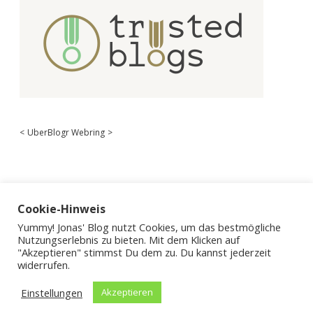
<
UberBlogr Webring
>
Cookie-Hinweis
Yummy! Jonas' Blog nutzt Cookies, um das bestmögliche
Nutzungserlebnis zu bieten. Mit dem Klicken auf
"Akzeptieren" stimmst Du dem zu. Du kannst jederzeit
widerrufen.
Einstellungen
Akzeptieren
Apex WordPress-Theme
von Compete Themes