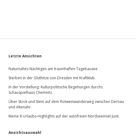
Sidebar
Letzte Ansichten
Naturnahes Nächtigen am traumhaften Tagebausee.
Sterben in der Gluthitze von Dresden mit Kraftklub.
In der Vorstellung: Kulturpolitische Begehungen durchs
Schauspielhaus Chemnitz.
Über Stock und Stein auf dem Rotweinwanderweg zwischen Dernau
und Altenahr.
Meine 8 Urlaubs-Highlights auf der autofreien Nordseeinsel Juist.
Ansichtsauswahl