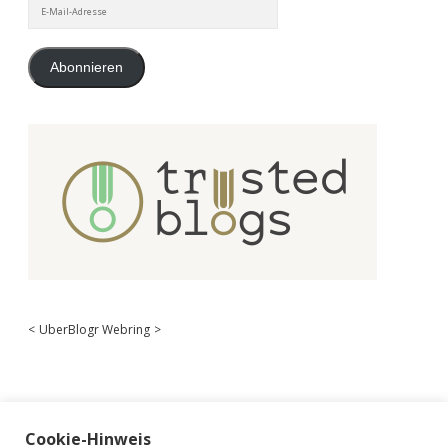
E-
Mail-
Adresse
Abonnieren
<
UberBlogr Webring
>
Cookie-Hinweis