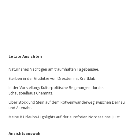
Sidebar
Letzte Ansichten
Naturnahes Nächtigen am traumhaften Tagebausee.
Sterben in der Gluthitze von Dresden mit Kraftklub.
In der Vorstellung: Kulturpolitische Begehungen durchs
Schauspielhaus Chemnitz.
Über Stock und Stein auf dem Rotweinwanderweg zwischen Dernau
und Altenahr.
Meine 8 Urlaubs-Highlights auf der autofreien Nordseeinsel Juist.
Ansichtsauswahl