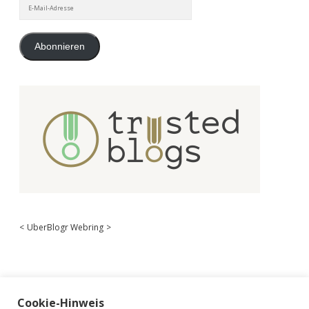
E-
Mail-
Adresse
Abonnieren
<
UberBlogr Webring
>
Cookie-Hinweis