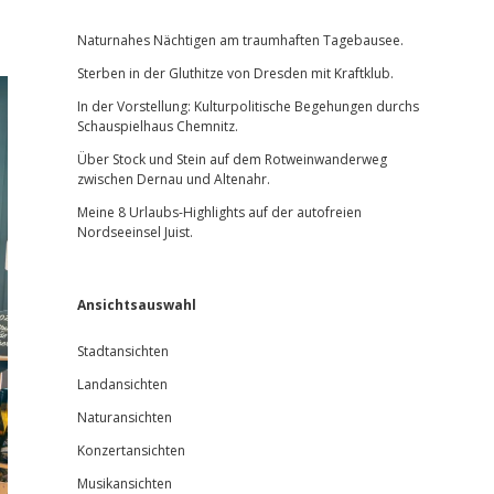
Sidebar
Naturnahes Nächtigen am traumhaften Tagebausee.
Sterben in der Gluthitze von Dresden mit Kraftklub.
In der Vorstellung: Kulturpolitische Begehungen durchs
Schauspielhaus Chemnitz.
Über Stock und Stein auf dem Rotweinwanderweg
zwischen Dernau und Altenahr.
Meine 8 Urlaubs-Highlights auf der autofreien
Nordseeinsel Juist.
Ansichtsauswahl
Stadtansichten
Landansichten
Naturansichten
Konzertansichten
Musikansichten