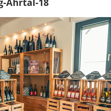
Blog
-Ahrtal-18