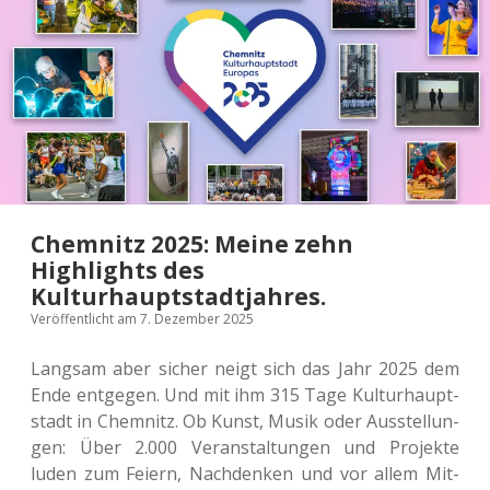
Chemnitz 2025: Meine zehn
Highlights des
Kulturhauptstadtjahres.
Veröffentlicht am 7. Dezember 2025
Lang­sam aber sicher neigt sich das Jahr 2025 dem
Ende ent­ge­gen. Und mit ihm 315 Tage Kul­tur­haupt­
stadt in Chem­nitz. Ob Kunst, Musik oder Aus­stel­lun­
gen: Über 2.000 Ver­an­stal­tun­gen und Pro­jek­te
luden zum Feiern, Nach­den­ken und vor allem Mit­