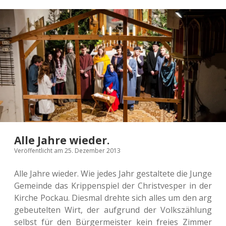
Alle Jahre wieder.
Veröffentlicht am 25. Dezember 2013
Alle Jahre wieder. Wie jedes Jahr gestal­te­te die Junge
Gemein­de das Krip­pen­spiel der Christ­ves­per in der
Kirche Pockau. Dies­mal drehte sich alles um den arg
gebeu­tel­ten Wirt, der auf­grund der Volks­zäh­lung
selbst für den Bür­ger­meis­ter kein freies Zimmer