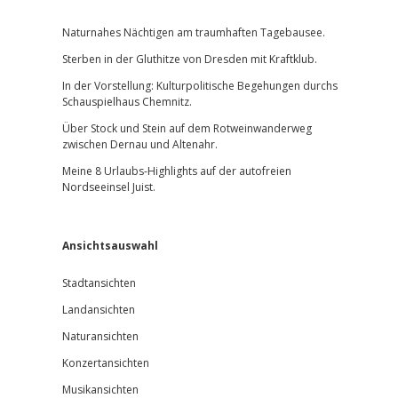
Sidebar
Naturnahes Nächtigen am traumhaften Tagebausee.
Sterben in der Gluthitze von Dresden mit Kraftklub.
In der Vorstellung: Kulturpolitische Begehungen durchs
Schauspielhaus Chemnitz.
Über Stock und Stein auf dem Rotweinwanderweg
zwischen Dernau und Altenahr.
Meine 8 Urlaubs-Highlights auf der autofreien
Nordseeinsel Juist.
Ansichtsauswahl
Stadtansichten
Landansichten
Naturansichten
Konzertansichten
Musikansichten