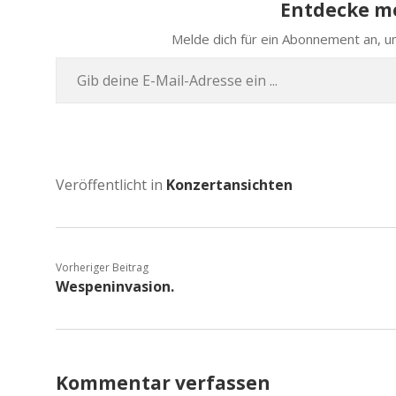
Entdecke me
Melde dich für ein Abon­ne­ment an, um
Gib deine E‑Mail-Adres­se ein …
Veröffentlicht in
Konzertansichten
Vorheriger Beitrag
Wespeninvasion.
Kommentar verfassen