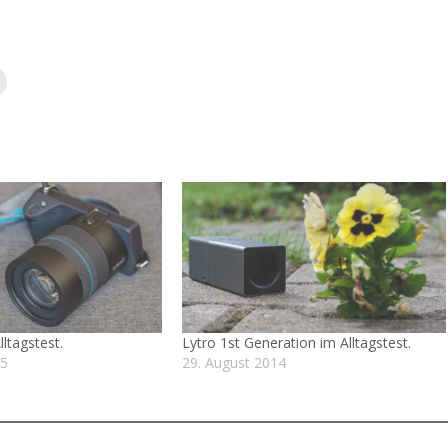
lltagstest.
Lytro 1st Generation im Alltagstest.
15
29. August 2014