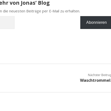
hr von Jonas’ Blog
 die neu­es­ten Bei­trä­ge per E‑Mail zu erhalten.
Abonnieren
Nächster Beitra
Waschtrommel