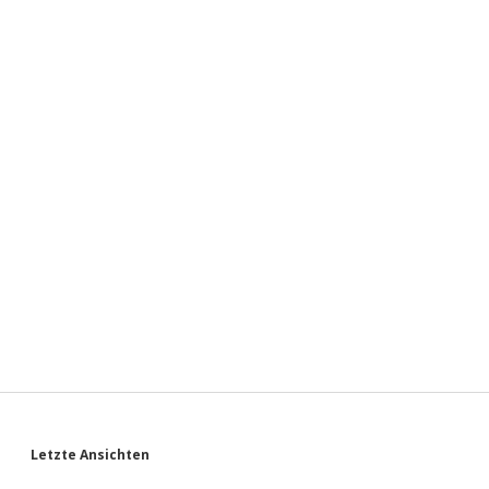
Sidebar
Letzte Ansichten