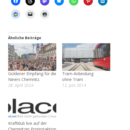
Ähnliche Beiträge
Goldener Empfang für die
Tram-Anbindung
Niners Chemnitz.
ohne Tram
28. April 2024
12. Juni 2014
Kraftklub live auf der
Chemnitzer Protestaktion