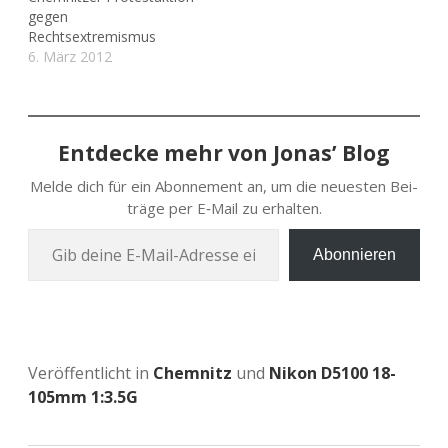
gegen
Rechtsextremismus
6. März 2012
Entdecke mehr von Jonas’ Blog
Melde dich für ein Abon­ne­ment an, um die neu­es­ten Bei­
trä­ge per E‑Mail zu erhalten.
Gib deine E‑Mail-Adres­se ein …
Abonnieren
Veröffentlicht in
Chemnitz
und
Nikon D5100 18-
105mm 1:3.5G