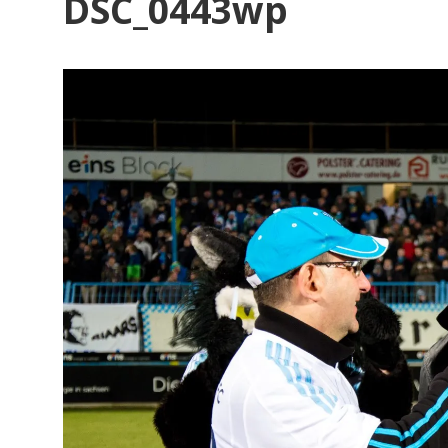
DSC_0443wp