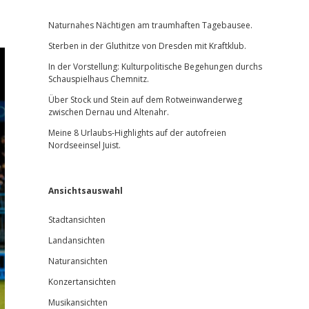
Sidebar
Naturnahes Nächtigen am traumhaften Tagebausee.
Sterben in der Gluthitze von Dresden mit Kraftklub.
In der Vorstellung: Kulturpolitische Begehungen durchs
Schauspielhaus Chemnitz.
Über Stock und Stein auf dem Rotweinwanderweg
zwischen Dernau und Altenahr.
Meine 8 Urlaubs-Highlights auf der autofreien
Nordseeinsel Juist.
Ansichtsauswahl
Stadtansichten
Landansichten
Naturansichten
Konzertansichten
Musikansichten