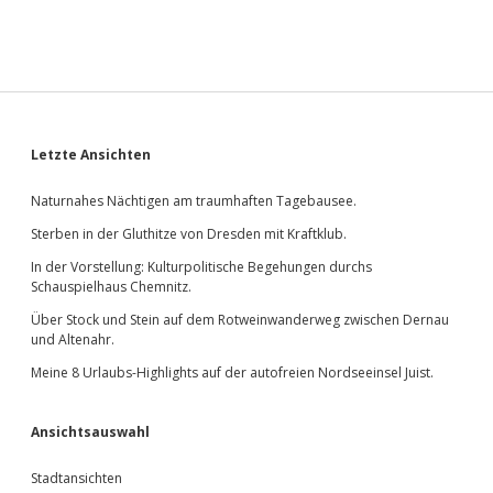
Sidebar
Letzte Ansichten
Naturnahes Nächtigen am traumhaften Tagebausee.
Sterben in der Gluthitze von Dresden mit Kraftklub.
In der Vorstellung: Kulturpolitische Begehungen durchs
Schauspielhaus Chemnitz.
Über Stock und Stein auf dem Rotweinwanderweg zwischen Dernau
und Altenahr.
Meine 8 Urlaubs-Highlights auf der autofreien Nordseeinsel Juist.
Ansichtsauswahl
Stadtansichten