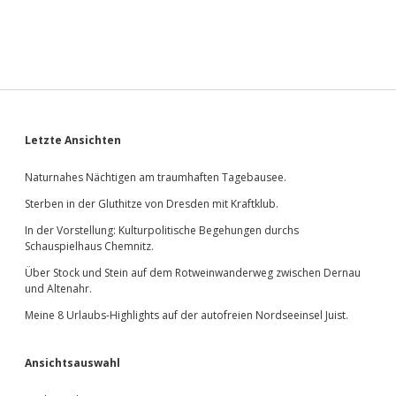
Sidebar
Letzte Ansichten
Naturnahes Nächtigen am traumhaften Tagebausee.
Sterben in der Gluthitze von Dresden mit Kraftklub.
In der Vorstellung: Kulturpolitische Begehungen durchs
Schauspielhaus Chemnitz.
Über Stock und Stein auf dem Rotweinwanderweg zwischen Dernau
und Altenahr.
Meine 8 Urlaubs-Highlights auf der autofreien Nordseeinsel Juist.
Ansichtsauswahl