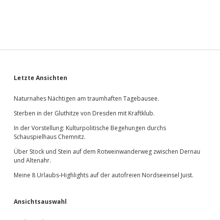
Sidebar
Letzte Ansichten
Naturnahes Nächtigen am traumhaften Tagebausee.
Sterben in der Gluthitze von Dresden mit Kraftklub.
In der Vorstellung: Kulturpolitische Begehungen durchs
Schauspielhaus Chemnitz.
Über Stock und Stein auf dem Rotweinwanderweg zwischen Dernau
und Altenahr.
Meine 8 Urlaubs-Highlights auf der autofreien Nordseeinsel Juist.
Ansichtsauswahl