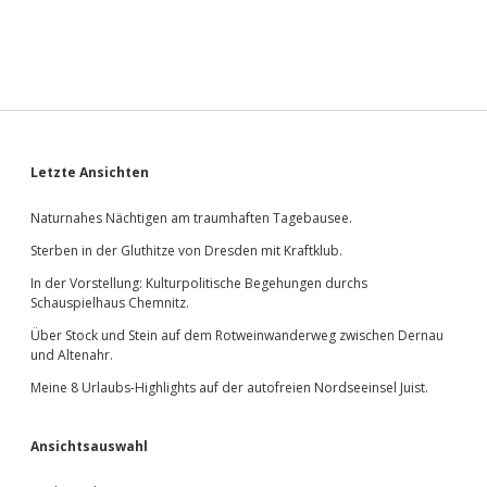
Sidebar
Letzte Ansichten
Naturnahes Nächtigen am traumhaften Tagebausee.
Sterben in der Gluthitze von Dresden mit Kraftklub.
In der Vorstellung: Kulturpolitische Begehungen durchs
Schauspielhaus Chemnitz.
Über Stock und Stein auf dem Rotweinwanderweg zwischen Dernau
und Altenahr.
Meine 8 Urlaubs-Highlights auf der autofreien Nordseeinsel Juist.
Ansichtsauswahl