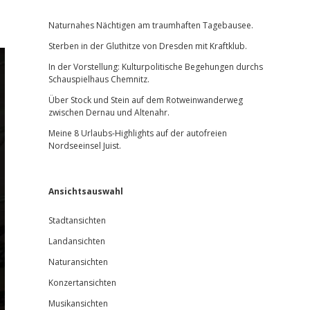
Sidebar
Naturnahes Nächtigen am traumhaften Tagebausee.
Sterben in der Gluthitze von Dresden mit Kraftklub.
In der Vorstellung: Kulturpolitische Begehungen durchs
Schauspielhaus Chemnitz.
Über Stock und Stein auf dem Rotweinwanderweg
zwischen Dernau und Altenahr.
Meine 8 Urlaubs-Highlights auf der autofreien
Nordseeinsel Juist.
Ansichtsauswahl
Stadtansichten
Landansichten
Naturansichten
Konzertansichten
Musikansichten