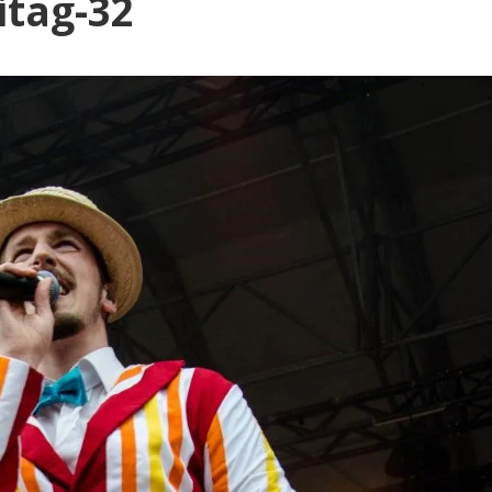
Blog
itag-32