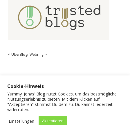
<
UberBlogr Webring
>
Cookie-Hinweis
Yummy! Jonas' Blog nutzt Cookies, um das bestmögliche
Nutzungserlebnis zu bieten. Mit dem Klicken auf
"Akzeptieren" stimmst Du dem zu. Du kannst jederzeit
widerrufen.
Einstellungen
Akzeptieren
Apex WordPress-Theme
von Compete Themes