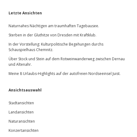
Sidebar
Letzte Ansichten
Naturnahes Nächtigen am traumhaften Tagebausee.
Sterben in der Gluthitze von Dresden mit Kraftklub.
In der Vorstellung: Kulturpolitische Begehungen durchs
Schauspielhaus Chemnitz.
Über Stock und Stein auf dem Rotweinwanderweg zwischen Dernau
und Altenahr.
Meine 8 Urlaubs-Highlights auf der autofreien Nordseeinsel Juist.
Ansichtsauswahl
Stadtansichten
Landansichten
Naturansichten
Konzertansichten