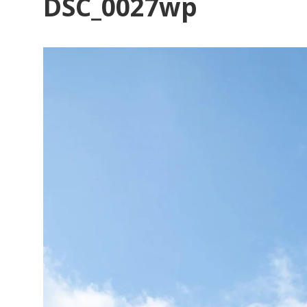
DSC_0027wp