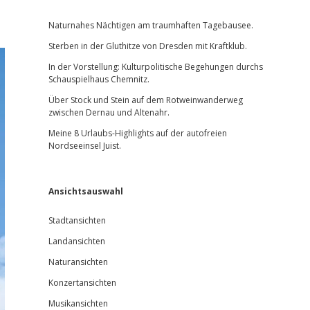
Sidebar
Naturnahes Nächtigen am traumhaften Tagebausee.
Sterben in der Gluthitze von Dresden mit Kraftklub.
In der Vorstellung: Kulturpolitische Begehungen durchs
Schauspielhaus Chemnitz.
Über Stock und Stein auf dem Rotweinwanderweg
zwischen Dernau und Altenahr.
Meine 8 Urlaubs-Highlights auf der autofreien
Nordseeinsel Juist.
Ansichtsauswahl
Stadtansichten
Landansichten
Naturansichten
Konzertansichten
Musikansichten