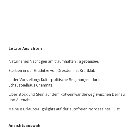
Sidebar
Letzte Ansichten
Naturnahes Nächtigen am traumhaften Tagebausee.
Sterben in der Gluthitze von Dresden mit Kraftklub.
In der Vorstellung: Kulturpolitische Begehungen durchs
Schauspielhaus Chemnitz.
Über Stock und Stein auf dem Rotweinwanderweg zwischen Dernau
und Altenahr.
Meine 8 Urlaubs-Highlights auf der autofreien Nordseeinsel Juist.
Ansichtsauswahl