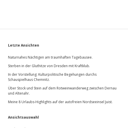
Sidebar
Letzte Ansichten
Naturnahes Nächtigen am traumhaften Tagebausee.
Sterben in der Gluthitze von Dresden mit Kraftklub.
In der Vorstellung: Kulturpolitische Begehungen durchs
Schauspielhaus Chemnitz.
Über Stock und Stein auf dem Rotweinwanderweg zwischen Dernau
und Altenahr.
Meine 8 Urlaubs-Highlights auf der autofreien Nordseeinsel Juist.
Ansichtsauswahl