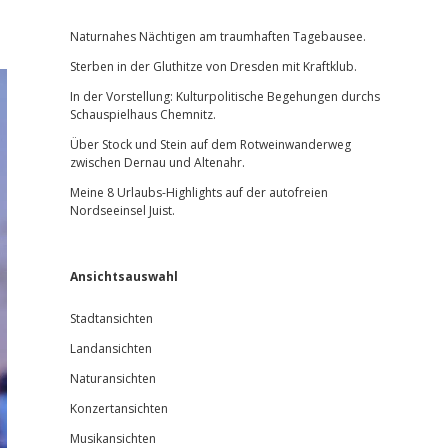
Sidebar
Naturnahes Nächtigen am traumhaften Tagebausee.
Sterben in der Gluthitze von Dresden mit Kraftklub.
In der Vorstellung: Kulturpolitische Begehungen durchs
Schauspielhaus Chemnitz.
Über Stock und Stein auf dem Rotweinwanderweg
zwischen Dernau und Altenahr.
Meine 8 Urlaubs-Highlights auf der autofreien
Nordseeinsel Juist.
Ansichtsauswahl
Stadtansichten
Landansichten
Naturansichten
Konzertansichten
Musikansichten