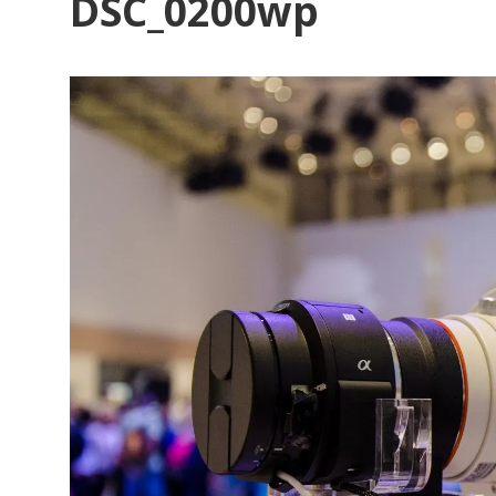
DSC_0200wp