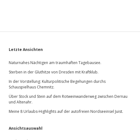
Sidebar
Letzte Ansichten
Naturnahes Nächtigen am traumhaften Tagebausee.
Sterben in der Gluthitze von Dresden mit Kraftklub.
In der Vorstellung: Kulturpolitische Begehungen durchs
Schauspielhaus Chemnitz.
Über Stock und Stein auf dem Rotweinwanderweg zwischen Dernau
und Altenahr.
Meine 8 Urlaubs-Highlights auf der autofreien Nordseeinsel Juist.
Ansichtsauswahl