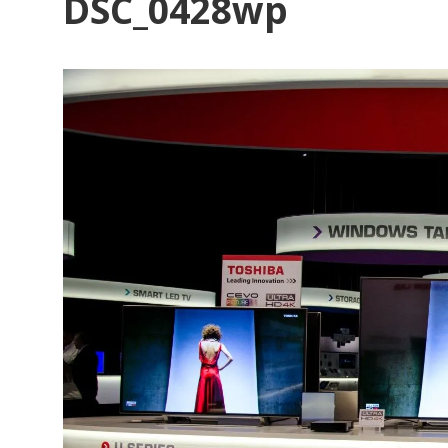
DSC_0428wp