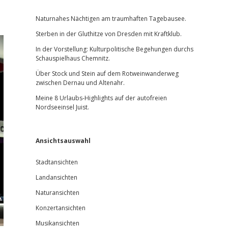
Sidebar
Naturnahes Nächtigen am traumhaften Tagebausee.
Sterben in der Gluthitze von Dresden mit Kraftklub.
In der Vorstellung: Kulturpolitische Begehungen durchs
Schauspielhaus Chemnitz.
Über Stock und Stein auf dem Rotweinwanderweg
zwischen Dernau und Altenahr.
Meine 8 Urlaubs-Highlights auf der autofreien
Nordseeinsel Juist.
Ansichtsauswahl
Stadtansichten
Landansichten
Naturansichten
Konzertansichten
Musikansichten