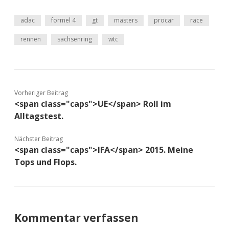
adac
formel 4
gt
masters
procar
race
rennen
sachsenring
wtc
Vorheriger Beitrag
<span class="caps">UE</span> Roll im
Alltagstest.
Nächster Beitrag
<span class="caps">IFA</span> 2015. Meine
Tops und Flops.
Kommentar verfassen