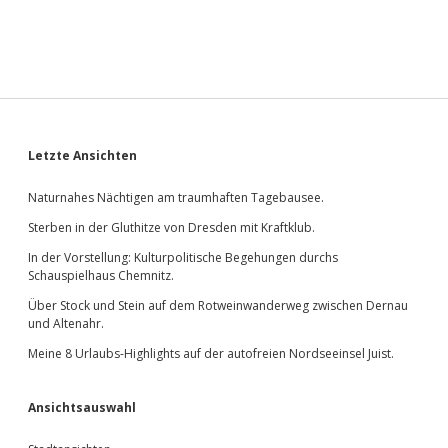
Sidebar
Letzte Ansichten
Naturnahes Nächtigen am traumhaften Tagebausee.
Sterben in der Gluthitze von Dresden mit Kraftklub.
In der Vorstellung: Kulturpolitische Begehungen durchs
Schauspielhaus Chemnitz.
Über Stock und Stein auf dem Rotweinwanderweg zwischen Dernau
und Altenahr.
Meine 8 Urlaubs-Highlights auf der autofreien Nordseeinsel Juist.
Ansichtsauswahl