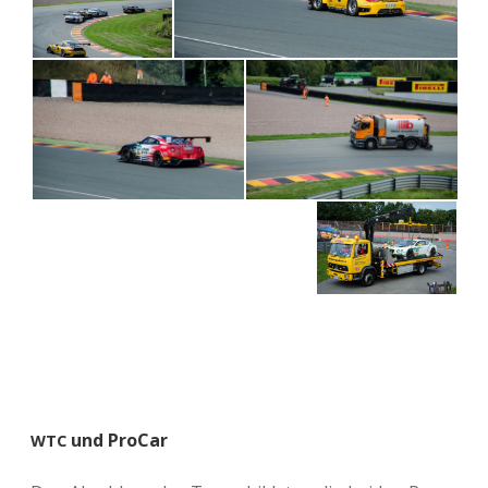
und ProCar
WTC