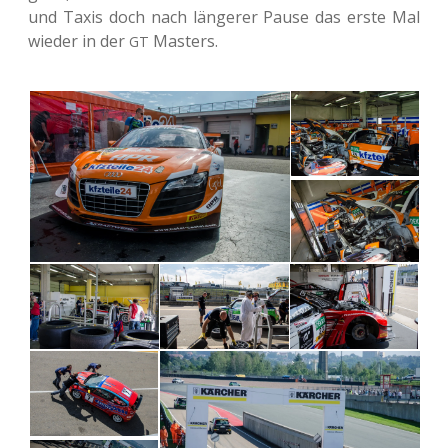
und Taxis doch nach län­ge­rer Pause das erste Mal
wieder in der
Masters.
GT