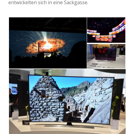
ent­wi­ckel­ten sich in eine Sackgasse.