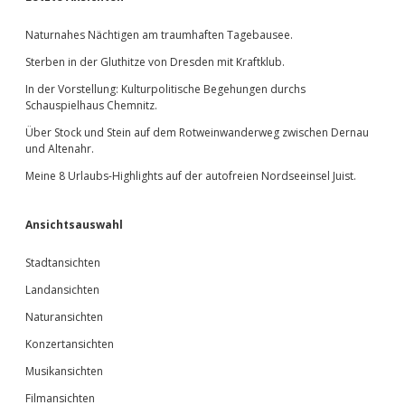
Sidebar
Naturnahes Nächtigen am traumhaften Tagebausee.
Sterben in der Gluthitze von Dresden mit Kraftklub.
In der Vorstellung: Kulturpolitische Begehungen durchs
Schauspielhaus Chemnitz.
Über Stock und Stein auf dem Rotweinwanderweg zwischen Dernau
und Altenahr.
Meine 8 Urlaubs-Highlights auf der autofreien Nordseeinsel Juist.
Ansichtsauswahl
Stadtansichten
Landansichten
Naturansichten
Konzertansichten
Musikansichten
Filmansichten