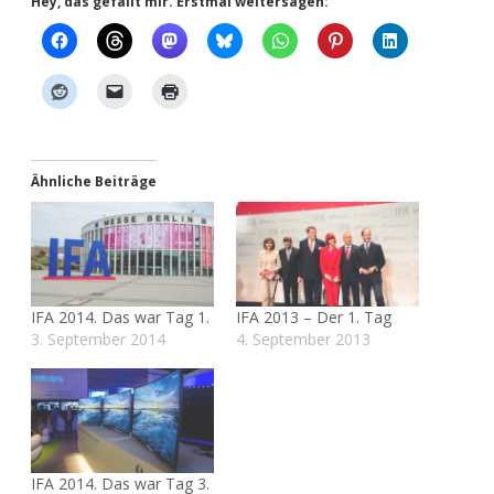
Hey, das gefällt mir. Erstmal weitersagen:
Ähnliche Beiträge
IFA 2014. Das war Tag 1.
IFA 2013 – Der 1. Tag
3. September 2014
4. September 2013
IFA 2014. Das war Tag 3.