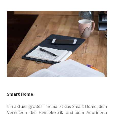
Smart Home
Ein aktu­ell großes Thema ist das Smart Home, dem
Ver­net­zen der Heim­elek­trik und dem Anbrin­gen