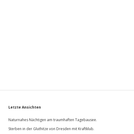
Sidebar
Letzte Ansichten
Naturnahes Nächtigen am traumhaften Tagebausee.
Sterben in der Gluthitze von Dresden mit Kraftklub.