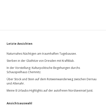
Sidebar
Letzte Ansichten
Naturnahes Nächtigen am traumhaften Tagebausee.
Sterben in der Gluthitze von Dresden mit Kraftklub.
In der Vorstellung: Kulturpolitische Begehungen durchs
Schauspielhaus Chemnitz.
Über Stock und Stein auf dem Rotweinwanderweg zwischen Dernau
und Altenahr.
Meine 8 Urlaubs-Highlights auf der autofreien Nordseeinsel Juist.
Ansichtsauswahl