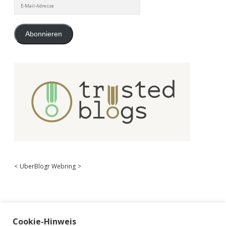
E-
Mail-
Adresse
Abonnieren
<
UberBlogr Webring
>
Cookie-Hinweis