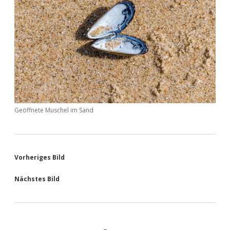
Geöffnete Muschel im Sand
Vorheriges Bild
Nächstes Bild