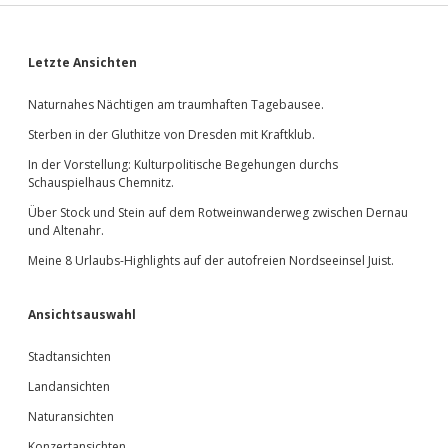
Sidebar
Letzte Ansichten
Naturnahes Nächtigen am traumhaften Tagebausee.
Sterben in der Gluthitze von Dresden mit Kraftklub.
In der Vorstellung: Kulturpolitische Begehungen durchs
Schauspielhaus Chemnitz.
Über Stock und Stein auf dem Rotweinwanderweg zwischen Dernau
und Altenahr.
Meine 8 Urlaubs-Highlights auf der autofreien Nordseeinsel Juist.
Ansichtsauswahl
Stadtansichten
Landansichten
Naturansichten
Konzertansichten