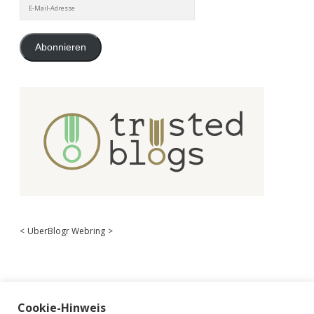
E-
Mail-
Adresse
Abonnieren
<
UberBlogr Webring
>
Cookie-Hinweis