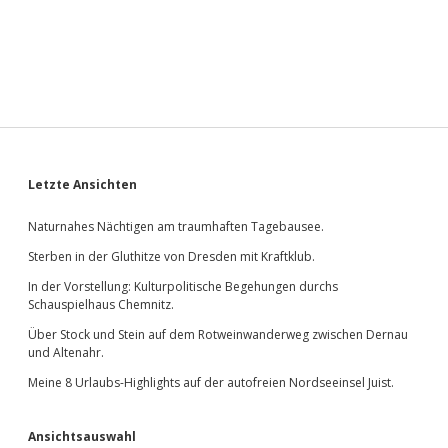
Sidebar
Letzte Ansichten
Naturnahes Nächtigen am traumhaften Tagebausee.
Sterben in der Gluthitze von Dresden mit Kraftklub.
In der Vorstellung: Kulturpolitische Begehungen durchs
Schauspielhaus Chemnitz.
Über Stock und Stein auf dem Rotweinwanderweg zwischen Dernau
und Altenahr.
Meine 8 Urlaubs-Highlights auf der autofreien Nordseeinsel Juist.
Ansichtsauswahl