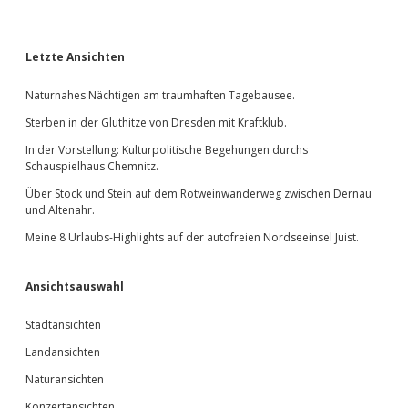
Sidebar
Letzte Ansichten
Naturnahes Nächtigen am traumhaften Tagebausee.
Sterben in der Gluthitze von Dresden mit Kraftklub.
In der Vorstellung: Kulturpolitische Begehungen durchs
Schauspielhaus Chemnitz.
Über Stock und Stein auf dem Rotweinwanderweg zwischen Dernau
und Altenahr.
Meine 8 Urlaubs-Highlights auf der autofreien Nordseeinsel Juist.
Ansichtsauswahl
Stadtansichten
Landansichten
Naturansichten
Konzertansichten