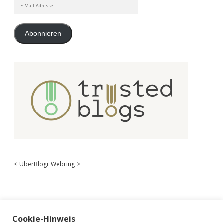
E-
Mail-
Adresse
Abonnieren
<
UberBlogr Webring
>
Cookie-Hinweis