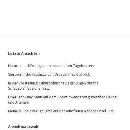
Sidebar
Letzte Ansichten
Naturnahes Nächtigen am traumhaften Tagebausee.
Sterben in der Gluthitze von Dresden mit Kraftklub.
In der Vorstellung: Kulturpolitische Begehungen durchs
Schauspielhaus Chemnitz.
Über Stock und Stein auf dem Rotweinwanderweg zwischen Dernau
und Altenahr.
Meine 8 Urlaubs-Highlights auf der autofreien Nordseeinsel Juist.
Ansichtsauswahl