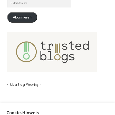
E-
Mail-
Adresse
Abonnieren
<
UberBlogr Webring
>
Cookie-Hinweis