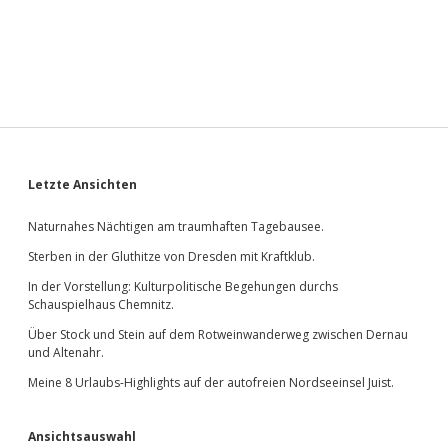
Sidebar
Letzte Ansichten
Naturnahes Nächtigen am traumhaften Tagebausee.
Sterben in der Gluthitze von Dresden mit Kraftklub.
In der Vorstellung: Kulturpolitische Begehungen durchs
Schauspielhaus Chemnitz.
Über Stock und Stein auf dem Rotweinwanderweg zwischen Dernau
und Altenahr.
Meine 8 Urlaubs-Highlights auf der autofreien Nordseeinsel Juist.
Ansichtsauswahl