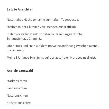
Sidebar
Letzte Ansichten
Naturnahes Nächtigen am traumhaften Tagebausee.
Sterben in der Gluthitze von Dresden mit Kraftklub.
In der Vorstellung: Kulturpolitische Begehungen durchs
Schauspielhaus Chemnitz.
Über Stock und Stein auf dem Rotweinwanderweg zwischen Dernau
und Altenahr.
Meine 8 Urlaubs-Highlights auf der autofreien Nordseeinsel Juist.
Ansichtsauswahl
Stadtansichten
Landansichten
Naturansichten
Konzertansichten