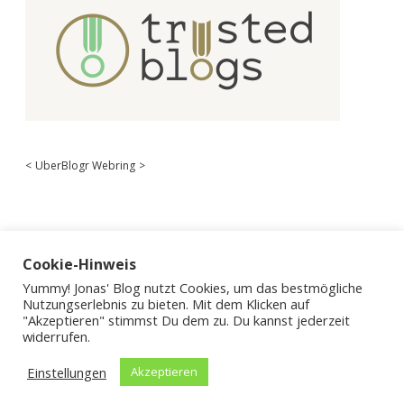
<
UberBlogr Webring
>
Cookie-Hinweis
Yummy! Jonas' Blog nutzt Cookies, um das bestmögliche
Nutzungserlebnis zu bieten. Mit dem Klicken auf
"Akzeptieren" stimmst Du dem zu. Du kannst jederzeit
widerrufen.
Einstellungen
Akzeptieren
Apex WordPress-Theme
von Compete Themes