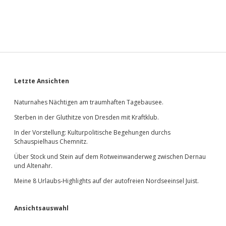
Sidebar
Letzte Ansichten
Naturnahes Nächtigen am traumhaften Tagebausee.
Sterben in der Gluthitze von Dresden mit Kraftklub.
In der Vorstellung: Kulturpolitische Begehungen durchs
Schauspielhaus Chemnitz.
Über Stock und Stein auf dem Rotweinwanderweg zwischen Dernau
und Altenahr.
Meine 8 Urlaubs-Highlights auf der autofreien Nordseeinsel Juist.
Ansichtsauswahl