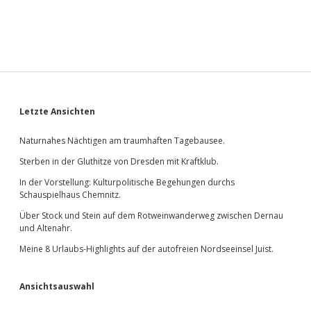
Sidebar
Letzte Ansichten
Naturnahes Nächtigen am traumhaften Tagebausee.
Sterben in der Gluthitze von Dresden mit Kraftklub.
In der Vorstellung: Kulturpolitische Begehungen durchs
Schauspielhaus Chemnitz.
Über Stock und Stein auf dem Rotweinwanderweg zwischen Dernau
und Altenahr.
Meine 8 Urlaubs-Highlights auf der autofreien Nordseeinsel Juist.
Ansichtsauswahl