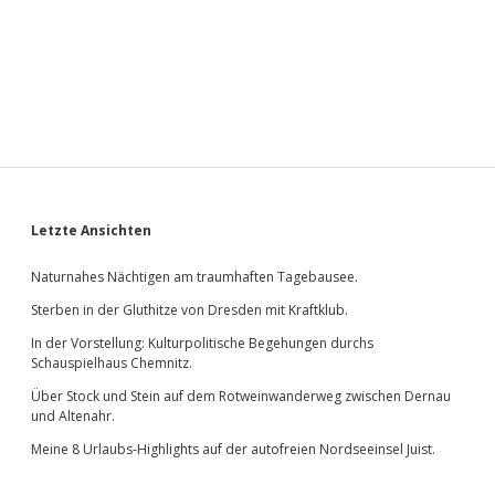
Sidebar
Letzte Ansichten
Naturnahes Nächtigen am traumhaften Tagebausee.
Sterben in der Gluthitze von Dresden mit Kraftklub.
In der Vorstellung: Kulturpolitische Begehungen durchs
Schauspielhaus Chemnitz.
Über Stock und Stein auf dem Rotweinwanderweg zwischen Dernau
und Altenahr.
Meine 8 Urlaubs-Highlights auf der autofreien Nordseeinsel Juist.